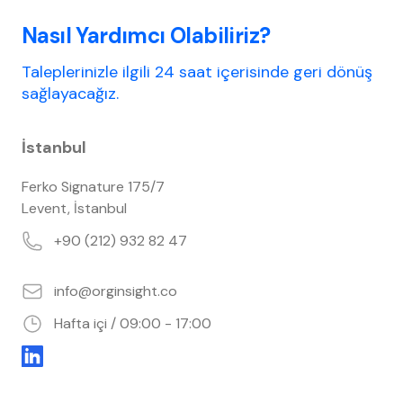
Nasıl Yardımcı Olabiliriz?
Taleplerinizle ilgili 24 saat içerisinde geri dönüş
sağlayacağız.
İstanbul
Ferko Signature 175/7
Levent, İstanbul
+90 (212) 932 82 47
info@orginsight.co
Hafta içi
/ 09:00 - 17:00
LinkedIn