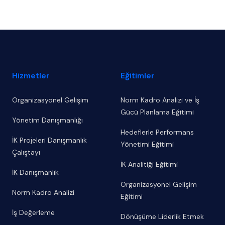
Footer
Hizmetler
Eğitimler
Organizasyonel Gelişim
Norm Kadro Analizi ve İş
Gücü Planlama Eğitimi
Yönetim Danışmanlığı
Hedeflerle Performans
İK Projeleri Danışmanlık
Yönetimi Eğitimi
Çalıştayı
İK Analitiği Eğitimi
İK Danışmanlık
Organizasyonel Gelişim
Norm Kadro Analizi
Eğitimi
İş Değerleme
Dönüşüme Liderlik Etmek