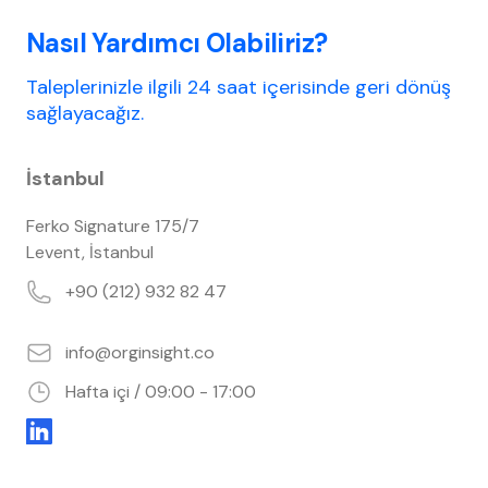
Nasıl Yardımcı Olabiliriz?
Taleplerinizle ilgili 24 saat içerisinde geri dönüş
sağlayacağız.
İstanbul
Ferko Signature 175/7
Levent, İstanbul
+90 (212) 932 82 47
info@orginsight.co
Hafta içi
/ 09:00 - 17:00
LinkedIn