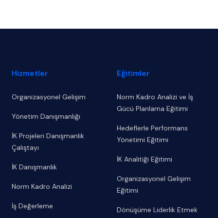
Footer
Hizmetler
Eğitimler
Organizasyonel Gelişim
Norm Kadro Analizi ve İş
Gücü Planlama Eğitimi
Yönetim Danışmanlığı
Hedeflerle Performans
İK Projeleri Danışmanlık
Yönetimi Eğitimi
Çalıştayı
İK Analitiği Eğitimi
İK Danışmanlık
Organizasyonel Gelişim
Norm Kadro Analizi
Eğitimi
İş Değerleme
Dönüşüme Liderlik Etmek