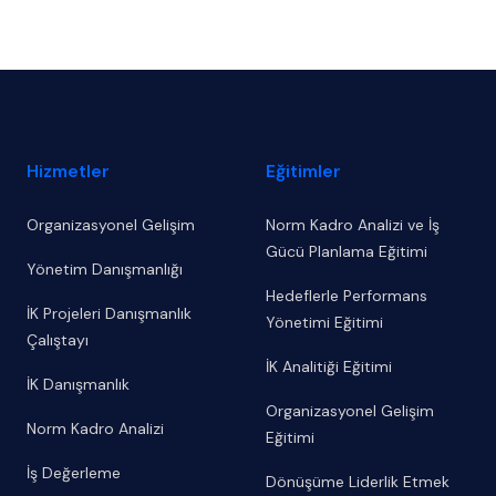
Footer
Hizmetler
Eğitimler
Organizasyonel Gelişim
Norm Kadro Analizi ve İş
Gücü Planlama Eğitimi
Yönetim Danışmanlığı
Hedeflerle Performans
İK Projeleri Danışmanlık
Yönetimi Eğitimi
Çalıştayı
İK Analitiği Eğitimi
İK Danışmanlık
Organizasyonel Gelişim
Norm Kadro Analizi
Eğitimi
İş Değerleme
Dönüşüme Liderlik Etmek