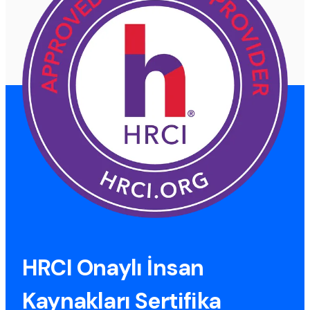
HRCI Onaylı İnsan
Kaynakları Sertifika