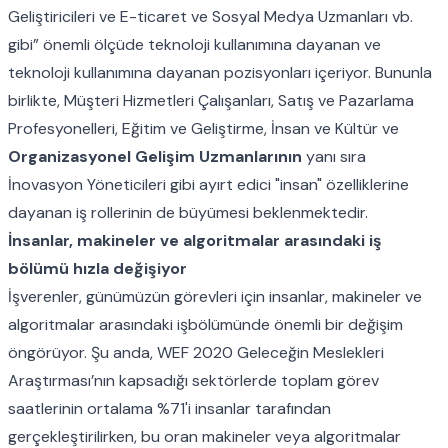
Geliştiricileri ve E-ticaret ve Sosyal Medya Uzmanları vb.
gibi” önemli ölçüde teknoloji kullanımına dayanan ve
teknoloji kullanımına dayanan pozisyonları içeriyor. Bununla
birlikte, Müşteri Hizmetleri Çalışanları, Satış ve Pazarlama
Profesyonelleri, Eğitim ve Geliştirme, İnsan ve Kültür ve
Organizasyonel Gelişim Uzmanlarının
yanı sıra
İnovasyon Yöneticileri gibi ayırt edici "insan" özelliklerine
dayanan iş rollerinin de büyümesi beklenmektedir.
İnsanlar, makineler ve algoritmalar arasındaki iş
bölümü hızla değişiyor
İşverenler, günümüzün görevleri için insanlar, makineler ve
algoritmalar arasındaki işbölümünde önemli bir değişim
öngörüyor. Şu anda, WEF 2020 Geleceğin Meslekleri
Araştırması’nın kapsadığı sektörlerde toplam görev
saatlerinin ortalama %71'i insanlar tarafından
gerçekleştirilirken, bu oran makineler veya algoritmalar