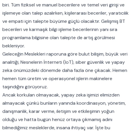
biri. Tüm fiziksel ve manuel becerilere ve temel veri girişi ve
işlemeye olan talep azalırken, kişilerarası beceriler, yaratıcılık
ve empati için talepte büyüme güçlü olacaktır. Gelişmiş BT
becerileri ve karmaşık bilgi işleme becerilerinin yanı sıra
programlama bilgisine olan talepte de artış görülmesi
bekleniyor.
Geleceğin Meslekleri raporuna göre bulut bilişim, büyük veri
analitiği, Nesnelerin İnterneti (IoT), siber güvenlik ve yapay
zeka önümüzdeki dönemde daha fazla öne çıkacak. Hemen
hemen tüm üretim ve operasyonel işlerin makinelere
taşındığını görüyoruz.
Ancak korkulan olmayacak, yapay zeka işimizi elimizden
almayacak çünkü bunların yanında koordinasyon, yönetim,
danışmanlık, karar verme, iletişim ve etkileşimin yoğun
olduğu ve hatta bugün henüz ortaya çıkmamış adını
bilmediğimiz mesleklerde, insana ihtiyaç var. İşte bu