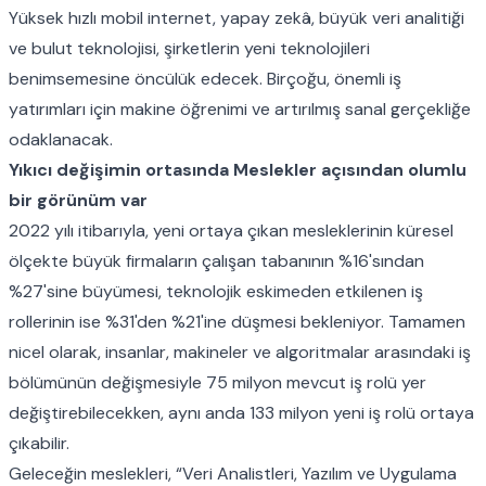
Yüksek hızlı mobil internet, yapay zekâ, büyük veri analitiği
ve bulut teknolojisi, şirketlerin yeni teknolojileri
benimsemesine öncülük edecek. Birçoğu, önemli iş
yatırımları için makine öğrenimi ve artırılmış sanal gerçekliğe
odaklanacak.
Yıkıcı değişimin ortasında Meslekler açısından olumlu
bir görünüm var
2022 yılı itibarıyla, yeni ortaya çıkan mesleklerinin küresel
ölçekte büyük firmaların çalışan tabanının %16'sından
%27'sine büyümesi, teknolojik eskimeden etkilenen iş
rollerinin ise %31'den %21'ine düşmesi bekleniyor. Tamamen
nicel olarak, insanlar, makineler ve algoritmalar arasındaki iş
bölümünün değişmesiyle 75 milyon mevcut iş rolü yer
değiştirebilecekken, aynı anda 133 milyon yeni iş rolü ortaya
çıkabilir.
Geleceğin meslekleri, “Veri Analistleri, Yazılım ve Uygulama