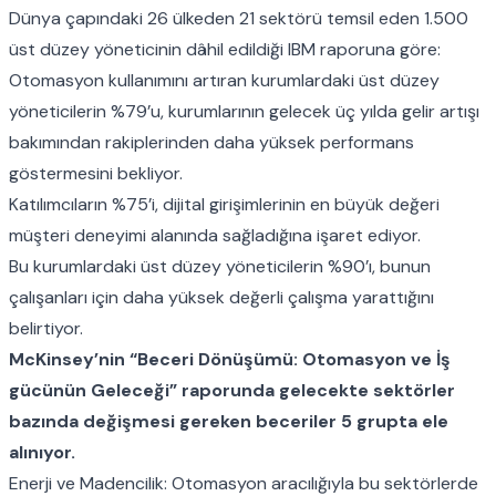
Dünya çapındaki 26 ülkeden 21 sektörü temsil eden 1.500
üst düzey yöneticinin dâhil edildiği IBM raporuna göre:
Otomasyon kullanımını artıran kurumlardaki üst düzey
yöneticilerin %79’u, kurumlarının gelecek üç yılda gelir artışı
bakımından rakiplerinden daha yüksek performans
göstermesini bekliyor.
Katılımcıların %75’i, dijital girişimlerinin en büyük değeri
müşteri deneyimi alanında sağladığına işaret ediyor.
Bu kurumlardaki üst düzey yöneticilerin %90’ı, bunun
çalışanları için daha yüksek değerli çalışma yarattığını
belirtiyor.
McKinsey’nin
“Beceri Dönüşümü: Otomasyon ve İş
gücünün Geleceği” raporu
nda gelecekte sektörler
bazında değişmesi gereken beceriler 5 grupta ele
alınıyor.
Enerji ve Madencilik: Otomasyon aracılığıyla bu sektörlerde