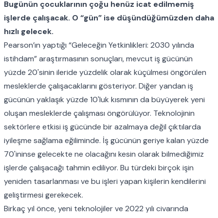
Bugünün çocuklarının çoğu henüz icat edilmemiş
işlerde çalışacak. O “gün” ise düşündüğümüzden daha
hızlı gelecek.
Pearson’ın yaptığı
“Geleceğin Yetkinlikleri: 2030 yılında
istihdam” araştırması
nın sonuçları, mevcut iş gücünün
yüzde 20'sinin ileride yüzdelik olarak küçülmesi öngörülen
mesleklerde çalışacaklarını gösteriyor. Diğer yandan iş
gücünün yaklaşık yüzde 10'luk kısmının da büyüyerek yeni
oluşan mesleklerde çalışması öngörülüyor. Teknolojinin
sektörlere etkisi iş gücünde bir azalmaya değil çıktılarda
iyileşme sağlama eğiliminde. İş gücünün geriye kalan yüzde
70'ininse gelecekte ne olacağını kesin olarak bilmediğimiz
işlerde çalışacağı tahmin ediliyor. Bu türdeki birçok işin
yeniden tasarlanması ve bu işleri yapan kişilerin kendilerini
geliştirmesi gerekecek.
Birkaç yıl önce, yeni teknolojiler ve 2022 yılı civarında