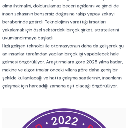
olma ihtimalini, doldurulamaz beceri açıklarını ve şimdi de
insan zekasının benzersiz doğasına rakip yapay zekayı
beraberinde getirdi. Teknolojinin yarattığı fırsatları
yakalamak için özel sektördeki birçok şirket, stratejilerini
uyumlandırmaya başladı.
Hızlı gelişen teknoloji ile otomasyonun daha da gelişerek şu
an insanlar tarafından yapılan birçok işi yapabilecek hale
gelmesi öngörülüyor. Araştırmalara göre 2025 yılına kadar,
makine ve algoritmalar önceki yıllara göre daha geniş bir
şekilde kullanılacağı ve hatta çalışma saatlerinin, insanların
çalışmak için harcadığı zamana eşit olacağı öngörülüyor.