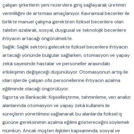
çalışan şirketlerin yeni rezervlere giriş sağlayarak üretimin
verimliliğini de artırması amaçlanıyor. Kavramsal beceriler ile
birlikte manuel çalışma gerektiren fiziksel becerilere olan
talebin azalarak, sosyal, duygusal ve teknolojik becerilere
ihtiyacın artacağı öngörülmekte.
Sağlık: Sağlık sektörü gelecekte fiziksel becerilere ihtiyacın
artacağı yönünde bulgular sağlarken, otomasyon ve yapay
zekâ sayesinde hastalar ve personeller arasındaki
etkileşimin değişeceği düşünülüyor. Otomasyonun artışı ile
idari işlerde çalışan ofis personellerine ihtiyacın azalma
eğiliminde olacağı öngörülüyor.
Sigorta ve Bankacılık: Kişiselleştirme, tahminleme, veri analizi
alanlarında otomasyon ve yapay zekâ kullanımı ile
süreçlerin yönetilmesi sağlanarak bu alanlarda fiziksel iş
gücüne gereksinimin azalma eğilimi göstereceğini söylemek
mümkün. Ancak müşteri ilişkileri kapsamında, sosyal ve