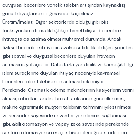
duygusal becerilere yönelik talebin artışından kaynaklı iş
gücü ihtiyaçlarının doğması ise kaçınılmaz.
Üretim/İmalat: Diğer sektörlerde olduğu gibi ofis
fonksiyonları otomatikleştikçe temel bilişsel becerilere
ihtiyaçta da azalma olması muhtemel durumda. Ancak
fiziksel becerilere ihtiyacın azalması; liderlik, iletişim, yönetim
gibi sosyal ve duygusal becerilere duyulan ihtiyacın
artmasına yol açabilir. Daha fazla yaratıcılık ve karmaşık bilgi
işlem süreçlerine duyulan ihtiyaç nedeniyle kavramsal
becerilere olan talebinin de artması bekleniyor.
Perakende: Otomatik ödeme makinelerinin kasiyerlerin yerini
alması, robotlar tarafından raf stoklarının güncellenmesi,
makine öğrenimi ile müşteri talebinin tahminini iyileştirilmesi
ve sensörler sayesinde envanter yönetiminin sağlanması
gibi, akıllı otomasyon ve yapay zeka sayesinde perakende
sektörü otomasyonun en çok hissedileceği sektörlerden