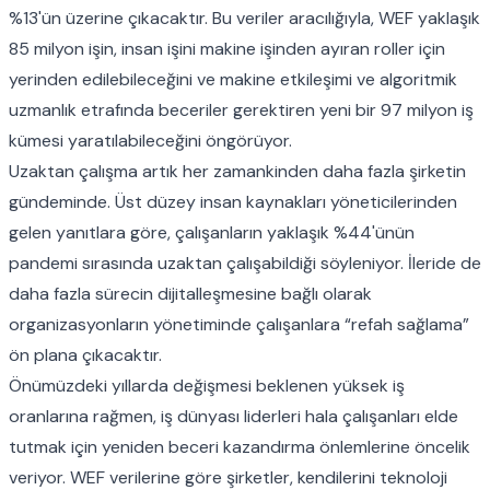
%13'ün üzerine çıkacaktır. Bu veriler aracılığıyla, WEF yaklaşık
85 milyon işin, insan işini makine işinden ayıran roller için
yerinden edilebileceğini ve makine etkileşimi ve algoritmik
uzmanlık etrafında beceriler gerektiren yeni bir 97 milyon iş
kümesi yaratılabileceğini öngörüyor.
Uzaktan çalışma artık her zamankinden daha fazla şirketin
gündeminde. Üst düzey insan kaynakları yöneticilerinden
gelen yanıtlara göre, çalışanların yaklaşık %44'ünün
pandemi sırasında uzaktan çalışabildiği söyleniyor. İleride de
daha fazla sürecin dijitalleşmesine bağlı olarak
organizasyonların yönetiminde çalışanlara “refah sağlama”
ön plana çıkacaktır.
Önümüzdeki yıllarda değişmesi beklenen yüksek iş
oranlarına rağmen, iş dünyası liderleri hala çalışanları elde
tutmak için yeniden beceri kazandırma önlemlerine öncelik
veriyor. WEF verilerine göre şirketler, kendilerini teknoloji