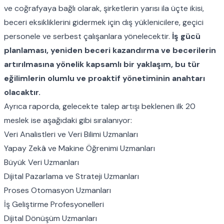
ve coğrafyaya bağlı olarak, şirketlerin yarısı ila üçte ikisi,
beceri eksikliklerini gidermek için dış yüklenicilere, geçici
personele ve serbest çalışanlara yönelecektir.
İş gücü
planlaması, yeniden beceri kazandırma ve becerilerin
artırılmasına yönelik kapsamlı bir yaklaşım, bu tür
eğilimlerin olumlu ve proaktif yönetiminin anahtarı
olacaktır.
Ayrıca raporda, gelecekte talep artışı beklenen ilk 20
meslek ise aşağıdaki gibi sıralanıyor:
Veri Analistleri ve Veri Bilimi Uzmanları
Yapay Zekâ ve Makine Öğrenimi Uzmanları
Büyük Veri Uzmanları
Dijital Pazarlama ve Strateji Uzmanları
Proses Otomasyon Uzmanları
İş Geliştirme Profesyonelleri
Dijital Dönüşüm Uzmanları