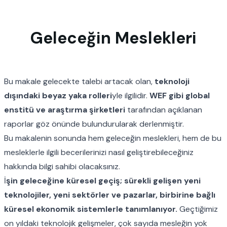
Geleceğin Meslekleri
Bu makale gelecekte talebi artacak olan,
teknoloji
dışındaki beyaz yaka rolleri
yle ilgilidir.
WEF
gibi global
enstitü ve araştırma şirketleri
tarafından açıklanan
raporlar göz önünde bulundurularak derlenmiştir.
Bu makalenin sonunda hem geleceğin meslekleri, hem de bu
mesleklerle ilgili becerilerinizi nasıl geliştirebileceğiniz
hakkında bilgi sahibi olacaksınız.
İ
şin geleceğine küresel geçiş; sürekli gelişen yeni
teknolojiler, yeni sektörler ve pazarlar, birbirine bağlı
küresel ekonomik sistemlerle tanımlanıyor.
Geçtiğimiz
on yıldaki teknolojik gelişmeler, çok sayıda mesleğin yok