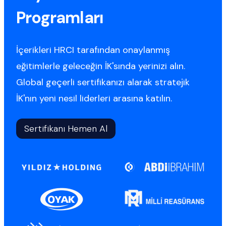
Programları
İçerikleri HRCI tarafından onaylanmış
eğitimlerle geleceğin İK'sında yerinizi alın.
Global geçerli sertifikanızı alarak stratejik
İK'nın yeni nesil liderleri arasına katılın.
Sertifikanı Hemen Al