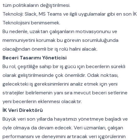
tüm politikaların değiştirilmesi.
Teknoloji: Slack, MS Teams ve ilgili uygulamalar gibi en son İK
Teknolojisini benimsemek.
Bu nedenle, uzaktan çalışanların motivasyonunu ve
memnuniyetini korumak bu görevin sorumluluğunda
olacağından önemli bir iş rolü halini alacak.
Beceri Tasarımı Yöneticisi
Bu rol, çeşitliliğe sahip bir iş gücü için becerilerin sürekli
olarak geliştirilmesinde çok önemlidir. Odak noktası,
gelecekteki iş gereksinimlerini analiz etmek için yeni
stratejiler belirlemenin yanı sıra mevcut beceri setlerine
yeni becerilerin eklenmesi olacaktır.
İK Veri Direktörü
Büyük veri son yıllarda hayatımızı yönetmeye başladı ve
öyle olmaya da devam edecek. Veri uzmanları, çalışan
performansını ve deneyimini artıracak veri içgörülerinin