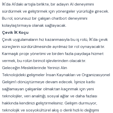
İK'da AI'daki artışla birlikte, bir adayın AI deneyimini
sürdürmek ve geliştirmek için yönergeler yürürlüğe girecek.
Bu rol, sorunsuz bir çalışan chatbot deneyimini
kolaylaştırmaya olanak sağlayacak.
Çevik İK Koçu
Çevik uygulamaların hız kazanmasıyla bu iş rolü, İK'da çevik
süreçlerin sürdürülmesinde ayrılmaz bir rol oynayacaktır.
Karmaşık proje yönetimi ve birden fazla paydaşa hizmet
vermek, bu rolün birincil işlevlerinden olacaktır.
Geleceğin Mesleklerinde Yerinizi Alın
Teknolojideki gelişmeler İnsan Kaynakları ve Organizasyonel
Gelişim’i dönüştürmeye devam edecek. İşinize katkı
sağlamayan çalışanlar olmaktan kaçınmak için yeni
teknolojiler, veri analitiği, sosyal ağlar ve daha fazlası
hakkında kendinizi geliştirmelisiniz. Gelişim durmuyor,
teknolojik ve sosyokültürel akış o denli hızlı ki değişimi