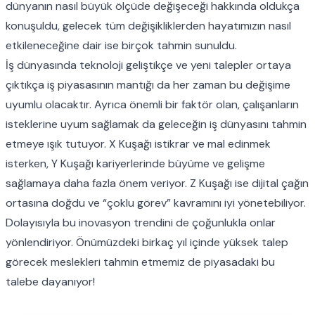
dünyanın nasıl büyük ölçüde değişeceği hakkında oldukça
konuşuldu, gelecek tüm değişikliklerden hayatımızın nasıl
etkileneceğine dair ise birçok tahmin sunuldu.
İş dünyasında teknoloji geliştikçe ve yeni talepler ortaya
çıktıkça iş piyasasının mantığı da her zaman bu değişime
uyumlu olacaktır. Ayrıca önemli bir faktör olan, çalışanların
isteklerine uyum sağlamak da geleceğin iş dünyasını tahmin
etmeye ışık tutuyor. X Kuşağı istikrar ve mal edinmek
isterken, Y Kuşağı kariyerlerinde büyüme ve gelişme
sağlamaya daha fazla önem veriyor. Z Kuşağı ise dijital çağın
ortasına doğdu ve “çoklu görev” kavramını iyi yönetebiliyor.
Dolayısıyla bu inovasyon trendini de çoğunlukla onlar
yönlendiriyor. Önümüzdeki birkaç yıl içinde yüksek talep
görecek meslekleri tahmin etmemiz de piyasadaki bu
talebe dayanıyor!