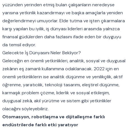
yüzünden yerinden etmiş bulan çalışanların neredeyse
yarısına yetkinlik kazandırmayı ve başka amaçlarla yeniden
değerlendirmeyi umuyorlar. Elde tutma ve işten çıkarmalara
karşı yapılan bu iyilik, iş dünyası liderleri arasında yalnızca
finansal güdülerden daha fazlasını ifade eden bir duyguyu
da temsil ediyor.
Gelecekte İş Dünyasını Neler Bekliyor?
Geleceğin en önemli yetkinlikleri, analitik, sosyal ve duygusal
zekânın eş zamanlı kullanımına odaklanacak. 2022 için en
önemli yetkinliklerin ise analitik düşünme ve yenilikçilik, aktif
öğrenme, yaratıcılık, teknoloji tasarımı, eleştirel düşünme,
karmaşık problem çözme, liderlik ve sosyal etkileşim,
duygusal zekâ, akıl yürütme ve sistem gibi yetkinlikler
olacağını söyleyebiliriz.
Otomasyon, robotlaşma ve dijitalleşme farklı
endüstrilerde farklı etki yaratıyor