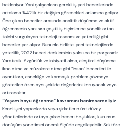
bekleniyor. Yani çalışanların gerekli iş yeri becerilerinde
ortalama %42'lik bir değişim görecekleri anlamına geliyor.
Öne çıkan beceriler arasında analitik düşünme ve aktif
öğrenmenin yanı sıra çeşitli iş biçimlerine yönelik artan
talebi vurgulayan teknoloji tasarımı ve yeterliliği gibi
beceriler yer alıyor. Bununla birlikte, yeni teknolojilerde
yeterlilik, 2022 beceri denkleminin yalnızca bir parçasıdır.
Yaratıcılık, özgünlük ve inisiyatif alma, eleştirel düşünme,
ikna etme ve müzakere etme gibi “insan” becerileri ile
ayrıntılara, esnekliğe ve karmaşık problem çözmeye
gösterilen özen aynı şekilde değerlerini koruyacak veya
artıracaktır.
“Yaşam boyu öğrenme” kavramını benimsemeliyiz
Kendi işini yapanlarda veya şirketlerin üst düzey
yöneticilerinde ortaya çıkan beceri boşlukları, kurumun
dönüşüm yönetimini önemli ölçüde engelleyebilir. Sektöre