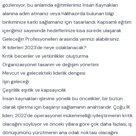
gözleniyor, bu anlamda eğitimlerimiz İnsan Kaynakları
alanına adım atmanız veya hâlihazırda bulunan bilgi
birikiminize katkı sağlamanız için tasarlandı. Kapsamlı eğitim
içeriğimiz sayesinde hedeflerinize kısa sürede ulaşarak
Geleceğin Profesyonelleri arasında yerinizi alabilirsiniz.
İK liderleri 2023'de neye odaklanacak?
Kritik beceriler ve yetkinlikler oluşturma
Organizasyonel tasarım
ve
değişim yönetimi
Mevcut ve gelecekteki liderlik dengesi
İşin geleceği
Çeşitlilik eşitlik ve kapsayıcılık
İnsan kaynakları işlevine yönelik bu öncelikler, bir bütün
olarak işletme için başarıyı sağlamanın anahtarıdır. Çoğu İK
lideri, 2022'de operasyonel mükemmelliği iyileştirmenin kritik
olacağını söylüyor ve önceki yıllara göre çok daha fazlası, iş
dönüşümünü yürütmenin ana odak noktası olacağını