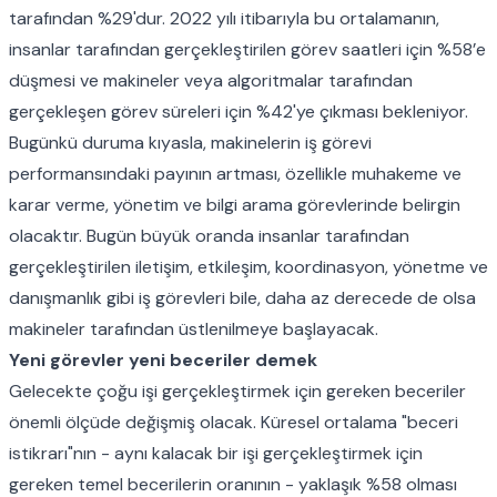
tarafından %29'dur. 2022 yılı itibarıyla bu ortalamanın,
insanlar tarafından gerçekleştirilen görev saatleri için %58’e
düşmesi ve makineler veya algoritmalar tarafından
gerçekleşen görev süreleri için %42'ye çıkması bekleniyor.
Bugünkü duruma kıyasla, makinelerin iş görevi
performansındaki payının artması, özellikle muhakeme ve
karar verme, yönetim ve bilgi arama görevlerinde belirgin
olacaktır. Bugün büyük oranda insanlar tarafından
gerçekleştirilen iletişim, etkileşim, koordinasyon, yönetme ve
danışmanlık gibi iş görevleri bile, daha az derecede de olsa
makineler tarafından üstlenilmeye başlayacak.
Yeni görevler yeni beceriler demek
Gelecekte çoğu işi gerçekleştirmek için gereken beceriler
önemli ölçüde değişmiş olacak. Küresel ortalama "beceri
istikrarı"nın - aynı kalacak bir işi gerçekleştirmek için
gereken temel becerilerin oranının - yaklaşık %58 olması