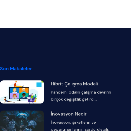
Son Makaleler
Hibrit Çalışma Modeli
Pandemi odaklı çalışma devrimi
birçok değişiklik getirdi
...
İnovasyon Nedir
İnovasyon, şirketlerin ve
departmanlarının sürdürülebili
...