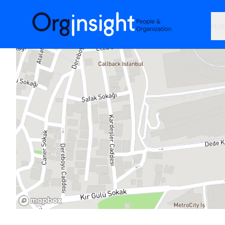
Orginsight
Hiz