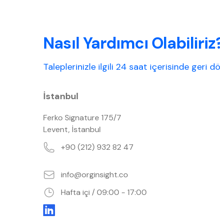
Nasıl Yardımcı Olabiliriz
Taleplerinizle ilgili 24 saat içerisinde geri 
İstanbul
Ferko Signature 175/7
Levent, İstanbul
+90 (212) 932 82 47
info@orginsight.co
Hafta içi
/ 09:00 - 17:00
LinkedIn