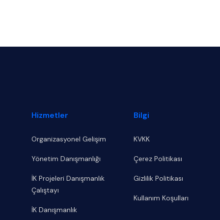
Footer
Hizmetler
Bilgi
Organizasyonel Gelişim
KVKK
Yönetim Danışmanlığı
Çerez Politikası
İK Projeleri Danışmanlık
Gizlilik Politikası
Çalıştayı
Kullanım Koşulları
İK Danışmanlık