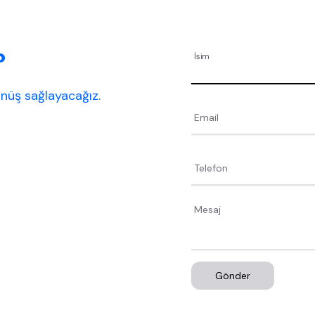
?
İsim
dönüş sağlayacağız.
Email
Telefon
Gönder