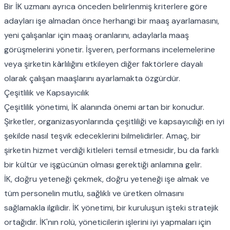
Bir İK uzmanı ayrıca önceden belirlenmiş kriterlere göre
adayları işe almadan önce herhangi bir maaş ayarlamasını,
yeni çalışanlar için maaş oranlarını, adaylarla maaş
görüşmelerini yönetir. İşveren, performans incelemelerine
veya şirketin kârlılığını etkileyen diğer faktörlere dayalı
olarak çalışan maaşlarını ayarlamakta özgürdür.
Çeşitlilik ve Kapsayıcılık
Çeşitlilik yönetimi, İK alanında önemi artan bir konudur.
Şirketler, organizasyonlarında çeşitliliği ve kapsayıcılığı en iyi
şekilde nasıl teşvik edeceklerini bilmelidirler. Amaç, bir
şirketin hizmet verdiği kitleleri temsil etmesidir, bu da farklı
bir kültür ve işgücünün olması gerektiği anlamına gelir.
İK, doğru yeteneği çekmek, doğru yeteneği işe almak ve
tüm personelin mutlu, sağlıklı ve üretken olmasını
sağlamakla ilgilidir. İK yönetimi, bir kuruluşun işteki stratejik
ortağıdır. İK'nın rolü, yöneticilerin işlerini iyi yapmaları için