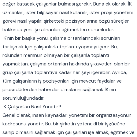
değer katacak çalışanlar bulması gerekir. Buna ek olarak, İK
uzmanları, ister bilgisayar nasıl kullanılır, ister proje yönetimi
görevi nasıl yapılır, şirketteki pozisyonlarına özgü süreçler
hakkında yeni işe alınanları eğitmekten sorumludur.
İK'nın bir başka yönü, çalışma ortamlarındaki sorunları
tartışmak için çalışanlarla toplantı yapmayı içerir. Bu,
rolünden memnun olmayan bir çalışanla toplantı
yapmaktan, çalışma ortamları hakkında şikayetleri olan bir
grup çalışanla toplantıya kadar her şeyi içerebilir. Ayrıca,
tüm çalışanların iş pozisyonları için mevcut faydalar ve
prosedürlerden haberdar olmalarını sağlamak İK'nın
sorumluluğundadır.
İK Çalışanları Nasıl Yönetir?
Genel olarak, insan kaynakları yönetimi bir organizasyonun
kadrosunu yönetir. Bu, bir şirketin yetenekli bir işgücüne
sahip olmasını sağlamak için çalışanları işe almak, eğitmek ve