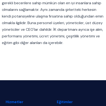
gerekli becerilere sahip mümkün olan en iyi insanlara sahip
olmalarını sağlamaktır. Aynı zamanda şirketteki herkesin
kendi potansiyeline ulaşma fırsatına sahip olduğundan emin
olmakla ilgilidir. Buna personel üyeleri, yöneticiler, üst düzey
yöneticiler ve CEO'lar dahildir. İK departmanı ayrıca işe alım,
performans yönetimi, ücret yönetimi, çeşitlilik yönetimi ve
eğitim gibi diğer alanları da içerebilir.
Footer
Hizmetler
Eğitimler