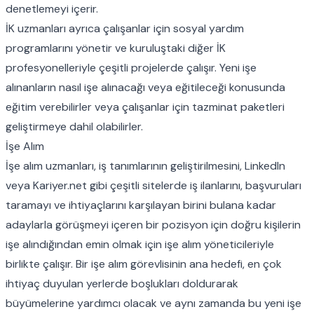
denetlemeyi içerir.
İK uzmanları ayrıca çalışanlar için sosyal yardım
programlarını yönetir ve kuruluştaki diğer İK
profesyonelleriyle çeşitli projelerde çalışır. Yeni işe
alınanların nasıl işe alınacağı veya eğitileceği konusunda
eğitim verebilirler veya çalışanlar için tazminat paketleri
geliştirmeye dahil olabilirler.
İşe Alım
İşe alım uzmanları, iş tanımlarının geliştirilmesini, LinkedIn
veya Kariyer.net gibi çeşitli sitelerde iş ilanlarını, başvuruları
taramayı ve ihtiyaçlarını karşılayan birini bulana kadar
adaylarla görüşmeyi içeren bir pozisyon için doğru kişilerin
işe alındığından emin olmak için işe alım yöneticileriyle
birlikte çalışır. Bir işe alım görevlisinin ana hedefi, en çok
ihtiyaç duyulan yerlerde boşlukları doldurarak
büyümelerine yardımcı olacak ve aynı zamanda bu yeni işe