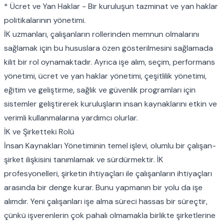
* Ücret ve Yan Haklar - Bir kuruluşun tazminat ve yan haklar
politikalarının yönetimi.
İK uzmanları, çalışanların rollerinden memnun olmalarını
sağlamak için bu hususlara özen gösterilmesini sağlamada
kilit bir rol oynamaktadır. Ayrıca işe alım, seçim, performans
yönetimi, ücret ve yan haklar yönetimi, çeşitlilik yönetimi,
eğitim ve geliştirme, sağlık ve güvenlik programları için
sistemler geliştirerek kuruluşların insan kaynaklarını etkin ve
verimli kullanmalarına yardımcı olurlar.
İK ve Şirketteki Rolü
İnsan Kaynakları Yönetiminin temel işlevi, olumlu bir çalışan-
şirket ilişkisini tanımlamak ve sürdürmektir. İK
profesyonelleri, şirketin ihtiyaçları ile çalışanların ihtiyaçları
arasında bir denge kurar. Bunu yapmanın bir yolu da işe
alımdır. Yeni çalışanları işe alma süreci hassas bir süreçtir,
çünkü işverenlerin çok pahalı olmamakla birlikte şirketlerine