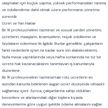
ulaşmaları için koçluk yapma, yüksek performanslıları tanıma
ve ödüllendirme dahil olmak üzere performansı yönetme
sürecidir.
Ücret ve Yan Haklar
Bir İK profesyonelinin tazminat ve sosyal yardım yönetimi,
ücretlerin, maaşların, ikramiyelerin, teşvik ödüllerinin ve
faydaların ödenmesi ile ilgilidir. Bunlar genellikle, çalışanların
farklı nedenlerle işten ne kadar süre izin alabileceklerini,
fazla mesai yaptıklarında veya hafta sonlarında ne tür bir
ücrete hak kazanacaklarını tanımlayan iş kanunlarıyla
düzenlenir.
Bir İK profesyonelinin tazminattaki rolü, ücretlerin en
azından kanunla belirlenen asgari ücret düzeyinde olmasını
sağlamayı içerir. Ayrıca, çalışanlarına sahip oldukları
becerilere ve alanlarındaki diğer kişilere kıyasla
deneyimlerine göre uygun şekilde ödeme almalarını sağlar.