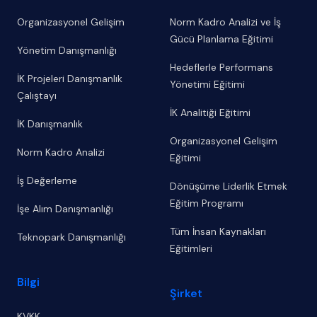
Organizasyonel Gelişim
Norm Kadro Analizi ve İş
Gücü Planlama Eğitimi
Yönetim Danışmanlığı
Hedeflerle Performans
İK Projeleri Danışmanlık
Yönetimi Eğitimi
Çalıştayı
İK Analitiği Eğitimi
İK Danışmanlık
Organizasyonel Gelişim
Norm Kadro Analizi
Eğitimi
İş Değerleme
Dönüşüme Liderlik Etmek
Eğitim Programı
İşe Alım Danışmanlığı
Tüm İnsan Kaynakları
Teknopark Danışmanlığı
Eğitimleri
Bilgi
Şirket
KVKK