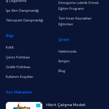
İş Değerleme
Dönüşüme Liderlik Etmek
Eğitim Programı
İşe Alım Danışmanlığı
Tüm İnsan Kaynakları
Teknopark Danışmanlığı
Eğitimleri
Bilgi
Şirket
KVKK
Hakkımızda
Çerez Politikası
İletişim
Gizlilik Politikası
Blog
Kullanım Koşulları
Son Makaleler
Hibrit Çalışma Modeli