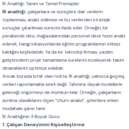
İK Analitiği: Tanım ve Temel Prensipler
İK analitiği
, çalışanlara ve süreçlere dair verilerin
toplanması, analiz edilmesi ve bu verilerden stratejik
sonuçlar çıkarılması sürecini ifade eder. Örneğin, bir
perakende devi, mağazalarındaki personel devir hızını analiz
ederek, hangi lokasyonlarda eğitim programlarının etkisiz
kaldığını keşfedebilir. Ya da bir teknoloji firması, yazılım
geliştiricilerin proje tamamlama sürelerini inceleyerek takım
dinamiklerini optimize edebilir.
Ancak burada kritik olan nokta:
İK analitiği
, yalnızca geçmiş
verileri raporlamakla sınırlı değil. Tahmine dayalı modellerle
geleceği öngörmeyi de mümkün kılar. Örneğin, çalışanların
ayrılma olasılıklarını ölçen “churn analizi”, şirketlere erken
müdahale şansı tanır.
İK Analitiğinin 3 Büyük Gücü
1. Çalışan Deneyimini Kişiselleştirme