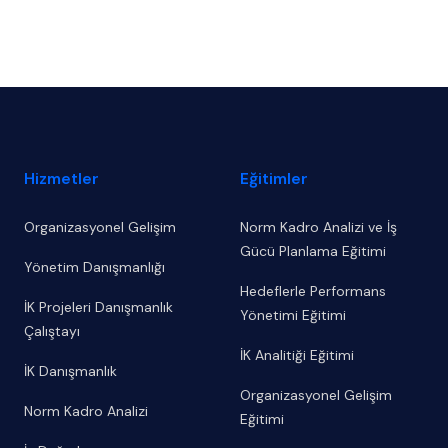
Footer
Hizmetler
Eğitimler
Organizasyonel Gelişim
Norm Kadro Analizi ve İş
Gücü Planlama Eğitimi
Yönetim Danışmanlığı
Hedeflerle Performans
İK Projeleri Danışmanlık
Yönetimi Eğitimi
Çalıştayı
İK Analitiği Eğitimi
İK Danışmanlık
Organizasyonel Gelişim
Norm Kadro Analizi
Eğitimi