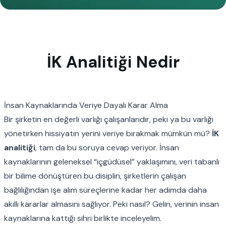
İK Analitiği Nedir
İnsan Kaynaklarında Veriye Dayalı Karar Alma
Bir şirketin en değerli varlığı çalışanlarıdır, peki ya bu varlığı
yönetirken
hissiyatın
yerini
veriye
bırakmak mümkün mü?
İK
analitiği
, tam da bu soruya cevap veriyor. İnsan
kaynaklarının geleneksel “içgüdüsel” yaklaşımını, veri tabanlı
bir bilime dönüştüren bu disiplin, şirketlerin çalışan
bağlılığından işe alım süreçlerine kadar her adımda daha
akıllı kararlar almasını sağlıyor. Peki nasıl? Gelin, verinin insan
kaynaklarına kattığı sihri birlikte inceleyelim.