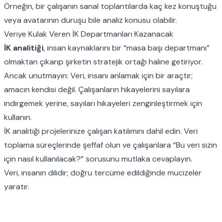
Örneğin, bir çalışanın sanal toplantılarda kaç kez konuştuğu
veya avatarının duruşu bile analiz konusu olabilir.
Veriye Kulak Veren İK Departmanları Kazanacak
İK analitiği
, insan kaynaklarını bir “masa başı departmanı”
olmaktan çıkarıp şirketin stratejik ortağı haline getiriyor.
Ancak unutmayın: Veri, insanı anlamak için bir araçtır;
amacın kendisi değil. Çalışanların hikayelerini sayılara
indirgemek yerine, sayıları hikayeleri zenginleştirmek için
kullanın.
İK analitiği projelerinize çalışan katılımını dahil edin. Veri
toplama süreçlerinde şeffaf olun ve çalışanlara “Bu veri sizin
için nasıl kullanılacak?” sorusunu mutlaka cevaplayın.
Veri, insanın dilidir; doğru tercüme edildiğinde mucizeler
yaratır.