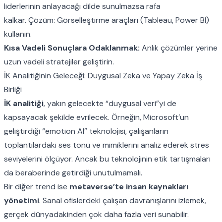
liderlerinin anlayacağı dilde sunulmazsa rafa
kalkar.
Çözüm:
Görselleştirme araçları (Tableau, Power BI)
kullanın.
Kısa Vadeli Sonuçlara Odaklanmak:
Anlık çözümler yerine
uzun vadeli stratejiler geliştirin.
İK Analitiğinin Geleceği: Duygusal Zeka ve Yapay Zeka İş
Birliği
İK analitiği
, yakın gelecekte “duygusal veri”yi de
kapsayacak şekilde evrilecek. Örneğin, Microsoft’un
geliştirdiği “emotion AI” teknolojisi, çalışanların
toplantılardaki ses tonu ve mimiklerini analiz ederek stres
seviyelerini ölçüyor. Ancak bu teknolojinin etik tartışmaları
da beraberinde getirdiği unutulmamalı.
Bir diğer trend ise
metaverse’te insan kaynakları
yönetimi
. Sanal ofislerdeki çalışan davranışlarını izlemek,
gerçek dünyadakinden çok daha fazla veri sunabilir.