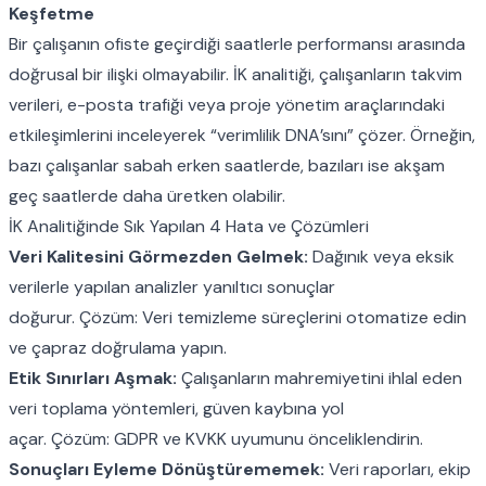
Keşfetme
Bir çalışanın ofiste geçirdiği saatlerle performansı arasında
doğrusal bir ilişki olmayabilir. İK analitiği, çalışanların takvim
verileri, e-posta trafiği veya proje yönetim araçlarındaki
etkileşimlerini inceleyerek “verimlilik DNA’sını” çözer. Örneğin,
bazı çalışanlar sabah erken saatlerde, bazıları ise akşam
geç saatlerde daha üretken olabilir.
İK Analitiğinde Sık Yapılan 4 Hata ve Çözümleri
Veri Kalitesini Görmezden Gelmek:
Dağınık veya eksik
verilerle yapılan analizler yanıltıcı sonuçlar
doğurur.
Çözüm:
Veri temizleme süreçlerini otomatize edin
ve çapraz doğrulama yapın.
Etik Sınırları Aşmak:
Çalışanların mahremiyetini ihlal eden
veri toplama yöntemleri, güven kaybına yol
açar.
Çözüm:
GDPR ve KVKK uyumunu önceliklendirin.
Sonuçları Eyleme Dönüştürememek:
Veri raporları, ekip