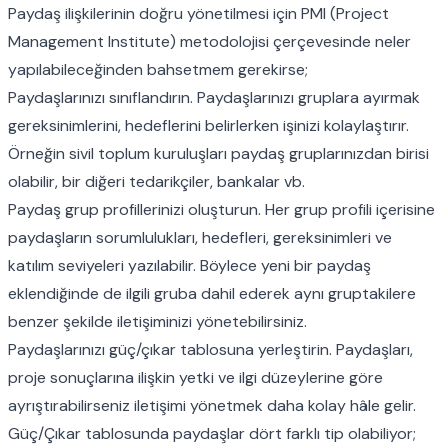
Paydaş ilişkilerinin doğru yönetilmesi için PMI (Project
Management Institute) metodolojisi çerçevesinde neler
yapılabileceğinden bahsetmem gerekirse;
Paydaşlarınızı sınıflandırın. Paydaşlarınızı gruplara ayırmak
gereksinimlerini, hedeflerini belirlerken işinizi kolaylaştırır.
Örneğin sivil toplum kuruluşları paydaş gruplarınızdan birisi
olabilir, bir diğeri tedarikçiler, bankalar vb.
Paydaş grup profillerinizi oluşturun. Her grup profili içerisine
paydaşların sorumlulukları, hedefleri, gereksinimleri ve
katılım seviyeleri yazılabilir. Böylece yeni bir paydaş
eklendiğinde de ilgili gruba dahil ederek aynı gruptakilere
benzer şekilde iletişiminizi yönetebilirsiniz.
Paydaşlarınızı güç/çıkar tablosuna yerleştirin. Paydaşları,
proje sonuçlarına ilişkin yetki ve ilgi düzeylerine göre
ayrıştırabilirseniz iletişimi yönetmek daha kolay hâle gelir.
Güç/Çıkar tablosunda paydaşlar dört farklı tip olabiliyor;