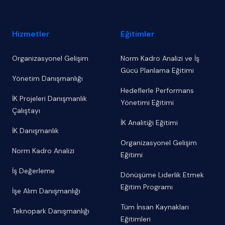
Hizmetler
Eğitimler
Organizasyonel Gelişim
Norm Kadro Analizi ve İş
Gücü Planlama Eğitimi
Yönetim Danışmanlığı
Hedeflerle Performans
İK Projeleri Danışmanlık
Yönetimi Eğitimi
Çalıştayı
İK Analitiği Eğitimi
İK Danışmanlık
Organizasyonel Gelişim
Norm Kadro Analizi
Eğitimi
İş Değerleme
Dönüşüme Liderlik Etmek
Eğitim Programı
İşe Alım Danışmanlığı
Tüm İnsan Kaynakları
Teknopark Danışmanlığı
Eğitimleri