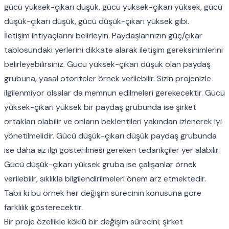
gücü yüksek-çıkarı düşük, gücü yüksek-çıkarı yüksek, gücü
düşük-çıkarı düşük, gücü düşük-çıkarı yüksek gibi.
İletişim ihtiyaçlarını belirleyin. Paydaşlarınızın güç/çıkar
tablosundaki yerlerini dikkate alarak iletişim gereksinimlerini
belirleyebilirsiniz. Gücü yüksek-çıkarı düşük olan paydaş
grubuna, yasal otoriteler örnek verilebilir. Sizin projenizle
ilgilenmiyor olsalar da memnun edilmeleri gerekecektir. Gücü
yüksek-çıkarı yüksek bir paydaş grubunda ise şirket
ortakları olabilir ve onların beklentileri yakından izlenerek iyi
yönetilmelidir. Gücü düşük-çıkarı düşük paydaş grubunda
ise daha az ilgi gösterilmesi gereken tedarikçiler yer alabilir.
Gücü düşük-çıkarı yüksek gruba ise çalışanlar örnek
verilebilir, sıklıkla bilgilendirilmeleri önem arz etmektedir.
Tabii ki bu örnek her değişim sürecinin konusuna göre
farklılık gösterecektir.
Bir proje özellikle köklü bir değişim sürecini; şirket