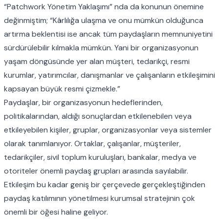
“Patchwork Yönetim Yaklaşımı” nda da konunun önemine
değinmiştim; “Kârlılığa ulaşma ve onu mümkün olduğunca
artırma beklentisi ise ancak tüm paydaşların memnuniyetini
sürdürülebilir kılmakla mümkün. Yani bir organizasyonun
yaşam döngüsünde yer alan müşteri, tedarikçi, resmi
kurumlar, yatırımcılar, danışmanlar ve çalışanların etkileşimini
kapsayan büyük resmi çizmekle.”
Paydaşlar, bir organizasyonun hedeflerinden,
politikalarından, aldığı sonuçlardan etkilenebilen veya
etkileyebilen kişiler, gruplar, organizasyonlar veya sistemler
olarak tanımlanıyor. Ortaklar, çalışanlar, müşteriler,
tedarikçiler, sivil toplum kuruluşları, bankalar, medya ve
otoriteler önemli paydaş grupları arasında sayılabilir.
Etkileşim bu kadar geniş bir çerçevede gerçekleştiğinden
paydaş katılımının yönetilmesi kurumsal stratejinin çok
önemli bir öğesi haline geliyor.